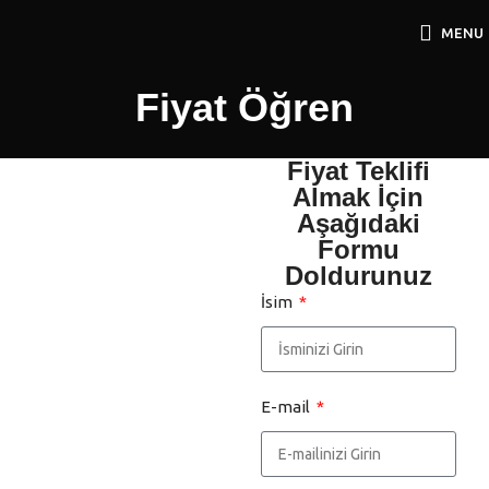
MENU
Fiyat Öğren
Fiyat Teklifi
Almak İçin
Aşağıdaki
Formu
Doldurunuz
İsim
E-mail