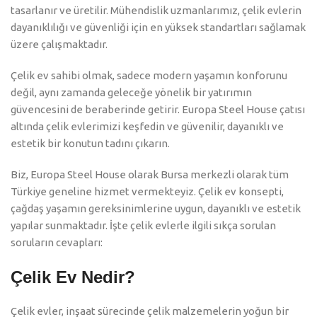
tasarlanır ve üretilir. Mühendislik uzmanlarımız, çelik evlerin
dayanıklılığı ve güvenliği için en yüksek standartları sağlamak
üzere çalışmaktadır.
Çelik ev sahibi olmak, sadece modern yaşamın konforunu
değil, aynı zamanda geleceğe yönelik bir yatırımın
güvencesini de beraberinde getirir. Europa Steel House çatısı
altında çelik evlerimizi keşfedin ve güvenilir, dayanıklı ve
estetik bir konutun tadını çıkarın.
Biz, Europa Steel House olarak Bursa merkezli olarak tüm
Türkiye geneline hizmet vermekteyiz. Çelik ev konsepti,
çağdaş yaşamın gereksinimlerine uygun, dayanıklı ve estetik
yapılar sunmaktadır. İşte çelik evlerle ilgili sıkça sorulan
soruların cevapları:
Çelik Ev Nedir?
Çelik evler, inşaat sürecinde çelik malzemelerin yoğun bir