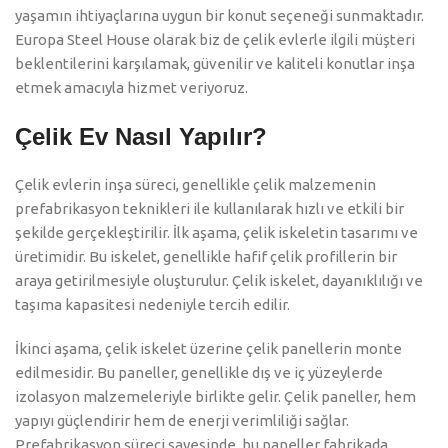
yaşamın ihtiyaçlarına uygun bir konut seçeneği sunmaktadır.
Europa Steel House olarak biz de çelik evlerle ilgili müşteri
beklentilerini karşılamak, güvenilir ve kaliteli konutlar inşa
etmek amacıyla hizmet veriyoruz.
Çelik Ev Nasıl Yapılır?
Çelik evlerin inşa süreci, genellikle çelik malzemenin
prefabrikasyon teknikleri ile kullanılarak hızlı ve etkili bir
şekilde gerçekleştirilir. İlk aşama, çelik iskeletin tasarımı ve
üretimidir. Bu iskelet, genellikle hafif çelik profillerin bir
araya getirilmesiyle oluşturulur. Çelik iskelet, dayanıklılığı ve
taşıma kapasitesi nedeniyle tercih edilir.
İkinci aşama, çelik iskelet üzerine çelik panellerin monte
edilmesidir. Bu paneller, genellikle dış ve iç yüzeylerde
izolasyon malzemeleriyle birlikte gelir. Çelik paneller, hem
yapıyı güçlendirir hem de enerji verimliliği sağlar.
Prefabrikasyon süreci sayesinde, bu paneller fabrikada