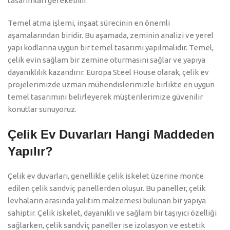
tasarımları gerekebilir.
Temel atma işlemi, inşaat sürecinin en önemli
aşamalarından biridir. Bu aşamada, zeminin analizi ve yerel
yapı kodlarına uygun bir temel tasarımı yapılmalıdır. Temel,
çelik evin sağlam bir zemine oturmasını sağlar ve yapıya
dayanıklılık kazandırır. Europa Steel House olarak, çelik ev
projelerimizde uzman mühendislerimizle birlikte en uygun
temel tasarımını belirleyerek müşterilerimize güvenilir
konutlar sunuyoruz.
Çelik Ev Duvarları Hangi Maddeden
Yapılır?
Çelik ev duvarları, genellikle çelik iskelet üzerine monte
edilen çelik sandviç panellerden oluşur. Bu paneller, çelik
levhaların arasında yalıtım malzemesi bulunan bir yapıya
sahiptir. Çelik iskelet, dayanıklı ve sağlam bir taşıyıcı özelliği
sağlarken, çelik sandviç paneller ise izolasyon ve estetik