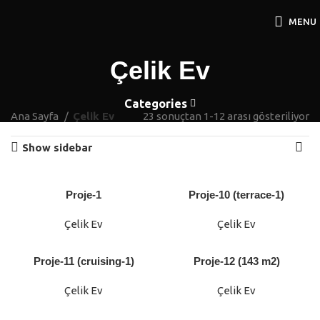
MENU
Çelik Ev
Categories
Ana Sayfa
Çelik Ev
23 sonuçtan 1-12 arası gösteriliyor
Show sidebar
Proje-1
Proje-10 (terrace-1)
Çelik Ev
Çelik Ev
Proje-11 (cruising-1)
Proje-12 (143 m2)
Çelik Ev
Çelik Ev