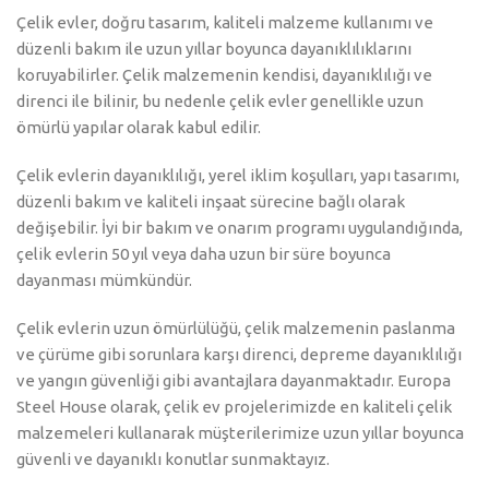
Çelik evler, doğru tasarım, kaliteli malzeme kullanımı ve
düzenli bakım ile uzun yıllar boyunca dayanıklılıklarını
koruyabilirler. Çelik malzemenin kendisi, dayanıklılığı ve
direnci ile bilinir, bu nedenle çelik evler genellikle uzun
ömürlü yapılar olarak kabul edilir.
Çelik evlerin dayanıklılığı, yerel iklim koşulları, yapı tasarımı,
düzenli bakım ve kaliteli inşaat sürecine bağlı olarak
değişebilir. İyi bir bakım ve onarım programı uygulandığında,
çelik evlerin 50 yıl veya daha uzun bir süre boyunca
dayanması mümkündür.
Çelik evlerin uzun ömürlülüğü, çelik malzemenin paslanma
ve çürüme gibi sorunlara karşı direnci, depreme dayanıklılığı
ve yangın güvenliği gibi avantajlara dayanmaktadır. Europa
Steel House olarak, çelik ev projelerimizde en kaliteli çelik
malzemeleri kullanarak müşterilerimize uzun yıllar boyunca
güvenli ve dayanıklı konutlar sunmaktayız.