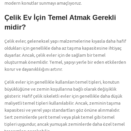
modern konutlar sunmayı amaçlıyoruz.
Çelik Ev İçin Temel Atmak Gerekli
midir?
Çelik evler, geleneksel yapı malzemelerine kıyasla daha hafif
oldukları için genellikle daha az taşıma kapasitesine ihtiyaç
duyarlar. Ancak, çelik evler için de sağlam bir temel
oluşturmak önemlidir. Temel, yapıyı yerle bir eden etkilerden
korur ve dayanıklılığını artırır.
Çelik evler için genellikle kullanılan temel tipleri, konutun
büyüklüğüne ve zemin koşullarına bağlı olarak değişiklik
gösterir. Hafif çelik iskeletli evler için genellikle daha düşük
maliyetli temel tipleri kullanılabilir. Ancak, zeminin taşıma
kapasitesi ve yerel yapı standartları göz önüne alınmalıdır.
Sert zeminlerde şerit temel veya plak temel gibi temel
tipleri uygundur, ancak yumuşak zeminlerde daha özel temel