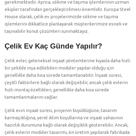
gerekmektedir. Ayrıca, sökme ve taşıma işlemlerinin uzman
ekipler tarafından gerçekleştirilmesi önemlidir. Europa Steel
House olarak, çelik ev projelerimizde sökme ve taşıma
işlemlerini dikkatlice planlayarak müşterilerimize esnek ve
taşınabilir konut çözümleri sunmaktayız.
Çelik Ev Kaç Günde Yapılır?
Çelik evler, geleneksel inşaat yöntemlerine kıyasla daha hızlı
bir şekilde inşa edilebilen modüler yapılar olduğu için
genellikle daha kısa sürede tamamlanabilir. İnşaat süresi,
çeşitli faktörlere bağlı olarak değişebilir, ancak çelik evlerin
hızlı montaj özellikleri, genellikle daha kısa sürede
tamamlanmalarını sağlar.
Çelik evin inşaat süresi, projenin büyüklüğüne, tasarım
karmaşıklığına, yerel iklim koşullarına ve inşaat sahasının
hazırlık durumuna bağlı olarak değişiklik gösterebilir. Ancak,
çelik evlerin modüler tasarımı, ön üretim yapılarak fabrikada