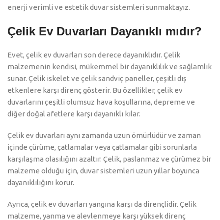
enerji verimli ve estetik duvar sistemleri sunmaktayız.
Çelik Ev Duvarları Dayanıklı mıdır?
Evet, çelik ev duvarları son derece dayanıklıdır. Çelik
malzemenin kendisi, mükemmel bir dayanıklılık ve sağlamlık
sunar. Çelik iskelet ve çelik sandviç paneller, çeşitli dış
etkenlere karşı direnç gösterir. Bu özellikler, çelik ev
duvarlarını çeşitli olumsuz hava koşullarına, depreme ve
diğer doğal afetlere karşı dayanıklı kılar.
Çelik ev duvarları aynı zamanda uzun ömürlüdür ve zaman
içinde çürüme, çatlamalar veya çatlamalar gibi sorunlarla
karşılaşma olasılığını azaltır. Çelik, paslanmaz ve çürümez bir
malzeme olduğu için, duvar sistemleri uzun yıllar boyunca
dayanıklılığını korur.
Ayrıca, çelik ev duvarları yangına karşı da dirençlidir. Çelik
malzeme, yanma ve alevlenmeye karşı yüksek direnç