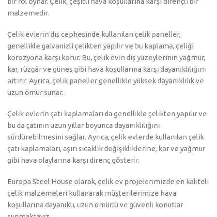
bir rol oynar. Çelik, çeşitli hava koşullarına karşı dirençli bir
malzemedir.
Çelik evlerin dış cephesinde kullanılan çelik paneller,
genellikle galvanizli çelikten yapılır ve bu kaplama, çeliği
korozyona karşı korur. Bu, çelik evin dış yüzeylerinin yağmur,
kar, rüzgâr ve güneş gibi hava koşullarına karşı dayanıklılığını
artırır. Ayrıca, çelik paneller genellikle yüksek dayanıklılık ve
uzun ömür sunar.
Çelik evlerin çatı kaplamaları da genellikle çelikten yapılır ve
bu da çatının uzun yıllar boyunca dayanıklılığını
sürdürebilmesini sağlar. Ayrıca, çelik evlerde kullanılan çelik
çatı kaplamaları, aşırı sıcaklık değişikliklerine, kar ve yağmur
gibi hava olaylarına karşı direnç gösterir.
Europa Steel House olarak, çelik ev projelerimizde en kaliteli
çelik malzemeleri kullanarak müşterilerimize hava
koşullarına dayanıklı, uzun ömürlü ve güvenli konutlar
sunmaktayız.