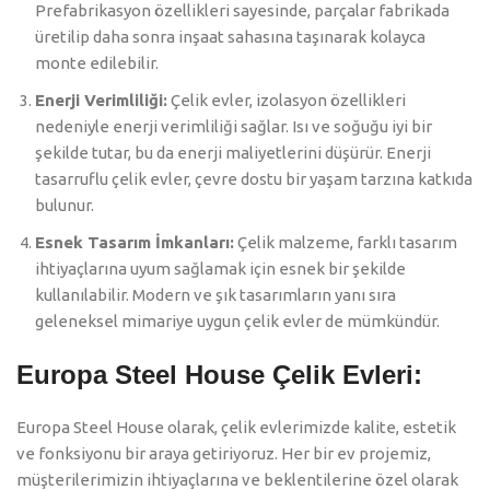
Prefabrikasyon özellikleri sayesinde, parçalar fabrikada
üretilip daha sonra inşaat sahasına taşınarak kolayca
monte edilebilir.
Enerji Verimliliği:
Çelik evler, izolasyon özellikleri
nedeniyle enerji verimliliği sağlar. Isı ve soğuğu iyi bir
şekilde tutar, bu da enerji maliyetlerini düşürür. Enerji
tasarruflu çelik evler, çevre dostu bir yaşam tarzına katkıda
bulunur.
Esnek Tasarım İmkanları:
Çelik malzeme, farklı tasarım
ihtiyaçlarına uyum sağlamak için esnek bir şekilde
kullanılabilir. Modern ve şık tasarımların yanı sıra
geleneksel mimariye uygun çelik evler de mümkündür.
Europa Steel House Çelik Evleri:
Europa Steel House olarak, çelik evlerimizde kalite, estetik
ve fonksiyonu bir araya getiriyoruz. Her bir ev projemiz,
müşterilerimizin ihtiyaçlarına ve beklentilerine özel olarak