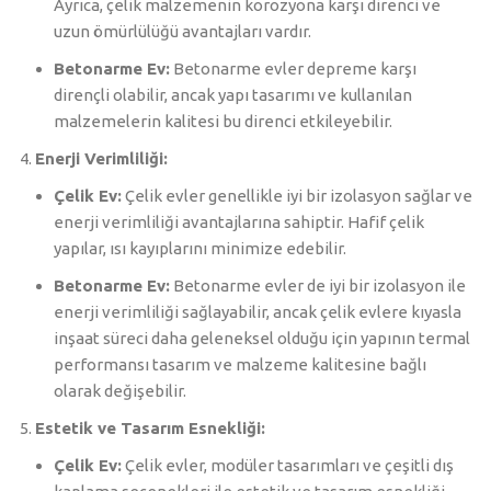
Ayrıca, çelik malzemenin korozyona karşı direnci ve
uzun ömürlülüğü avantajları vardır.
Betonarme Ev:
Betonarme evler depreme karşı
dirençli olabilir, ancak yapı tasarımı ve kullanılan
malzemelerin kalitesi bu direnci etkileyebilir.
Enerji Verimliliği:
Çelik Ev:
Çelik evler genellikle iyi bir izolasyon sağlar ve
enerji verimliliği avantajlarına sahiptir. Hafif çelik
yapılar, ısı kayıplarını minimize edebilir.
Betonarme Ev:
Betonarme evler de iyi bir izolasyon ile
enerji verimliliği sağlayabilir, ancak çelik evlere kıyasla
inşaat süreci daha geleneksel olduğu için yapının termal
performansı tasarım ve malzeme kalitesine bağlı
olarak değişebilir.
Estetik ve Tasarım Esnekliği:
Çelik Ev:
Çelik evler, modüler tasarımları ve çeşitli dış