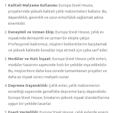
Kaliteli Malzeme Kullanımı:
Europa Steel House,
projelerinde yüksek kaliteli çelik malzemeleri kullanır. Bu,
dayanıklılık, güvenlik ve uzun ömürlülük sağlamak adına
önemlidir.
Deneyimli ve Uzman Ekip:
Europa Steel House, çelik ev
inşaatında deneyimli ve uzman bir ekiple çalışır.
Profesyonel kadromuz, müşteri beklentilerini karşılamak
ve yüksek kalitede konutlar inşa etmek için çaba sarf eder.
Modüler ve Hızlı İnşaat:
Europa Steel House çelik evleri,
modüler tasarımı sayesinde hızlı bir şekilde inşa edilebilir.
Bu, müşterilere daha kısa sürede tamamlanan projeler ve
daha az inşaat süreci maliyeti sunar.
Depreme Dayanıklılık:
Çelik evler, çelik malzemenin
esnekliği sayesinde genellikle depreme karşı dayanıklıdır.
Europa Steel House, binalarını yüksek inşaat standartlarına
uygun bir şekilde tasarlar.
Enerji Verimliliği:
Europa Steel House, çelik evlerde enerji