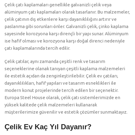
Çelik çatı kaplamaları genellikle galvanizli çelik veya
alüminyum çatı kaplamaları olarak tasarlanır. Bu malzemeler,
çelik çatının dış etkenlere karşı dayanıklılığını artırır ve
paslanma gibi sorunları önler. Galvanizli çelik, çinko kaplama
sayesinde korozyona karşı dirençli bir yapı sunar. Alüminyum
ise hafif olması ve korozyona karşı doğal direnci nedeniyle
çatı kaplamalarında tercih edilir.
Çelik çatılar, aynı zamanda çeşitli renk ve tasarım
seçeneklerine olanak tanıyan çeşitli kaplama malzemeleri
ile estetik açıdan da zenginleştirilebilir. Çelik ev çatıları,
dayanıklılıkları, hafif yapıları ve tasarım esneklikleri ile
modern konut projelerinde tercih edilen bir seçenektir.
Europa Steel House olarak, çelik çatı sistemlerimizde en
yüksek kalitede çelik malzemeleri kullanarak
müşterilerimize güvenilir ve estetik çözümler sunmaktayız.
Çelik Ev Kaç Yıl Dayanır?