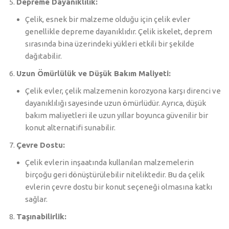
Depreme Dayanıklılık:
Çelik, esnek bir malzeme olduğu için çelik evler
genellikle depreme dayanıklıdır. Çelik iskelet, deprem
sırasında bina üzerindeki yükleri etkili bir şekilde
dağıtabilir.
Uzun Ömürlülük ve Düşük Bakım Maliyeti:
Çelik evler, çelik malzemenin korozyona karşı direnci ve
dayanıklılığı sayesinde uzun ömürlüdür. Ayrıca, düşük
bakım maliyetleri ile uzun yıllar boyunca güvenilir bir
konut alternatifi sunabilir.
Çevre Dostu:
Çelik evlerin inşaatında kullanılan malzemelerin
birçoğu geri dönüştürülebilir niteliktedir. Bu da çelik
evlerin çevre dostu bir konut seçeneği olmasına katkı
sağlar.
Taşınabilirlik: