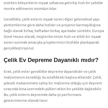
üretilen bileşenlerin inşaat sahasına getirilip hızlı bir şekilde
monte edilmesini mümkün kılar.
Genellikle, çelik evlerin inşaat süreci diğer geleneksel yapı
yöntemlerine göre daha hızlıdır ve projenin karmaşıklığına
bağlı olarak birkaç haftadan birkaç aya kadar sürebilir. Europa
Steel House olarak, müşterilerimize hızlı ve etkili bir inşaat
süreci sunmak amacıyla projelerimizi titizlikle planlayarak
gerçekleştiriyoruz.
Çelik Ev Depreme Dayanıklı mıdır?
Evet, çelik evler genellikle depreme dayanıklıdır ve çelik
malzemenin esnekliği, bu özellikteki başlıca etkendir. Çelik,
yüksek mukavemete sahip bir malzeme olduğu için deprem
sırasında bina üzerindeki yükleri etkin bir şekilde dağıtabilir.
Bu, çelik evlerin depremde daha iyi performans
göstermesine olanak tanır.