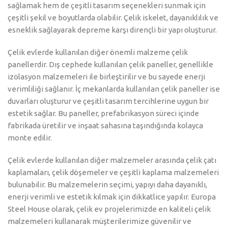
sağlamak hem de çeşitli tasarım seçenekleri sunmak için
çeşitli şekil ve boyutlarda olabilir. Çelik iskelet, dayanıklılık ve
esneklik sağlayarak depreme karşı dirençli bir yapı oluşturur.
Çelik evlerde kullanılan diğer önemli malzeme çelik
panellerdir. Dış cephede kullanılan çelik paneller, genellikle
izolasyon malzemeleri ile birleştirilir ve bu sayede enerji
verimliliği sağlanır. İç mekanlarda kullanılan çelik paneller ise
duvarları oluşturur ve çeşitli tasarım tercihlerine uygun bir
estetik sağlar. Bu paneller, prefabrikasyon süreci içinde
fabrikada üretilir ve inşaat sahasına taşındığında kolayca
monte edilir.
Çelik evlerde kullanılan diğer malzemeler arasında çelik çatı
kaplamaları, çelik döşemeler ve çeşitli kaplama malzemeleri
bulunabilir. Bu malzemelerin seçimi, yapıyı daha dayanıklı,
enerji verimli ve estetik kılmak için dikkatlice yapılır. Europa
Steel House olarak, çelik ev projelerimizde en kaliteli çelik
malzemeleri kullanarak müşterilerimize güvenilir ve