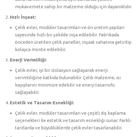
mukavemete sahip bir malzeme olduğu için dayanıklıdır.
Hızlı İnşaat:
Çelik evler, modüler tasarımları ve ön üretim yapıları
sayesinde hızlı bir şekilde inşa edilebilir. Fabrikada
önceden üretilen çelik paneller, inşaat sahasına getirilip
kolayca monte edilebilir.
Enerji Verimliliği:
Çelik evler, iyi bir izolasyon sağlayarak enerji
verimliliğine katkıda bulunabilir. Çelik malzeme, ısı
kayıplarını minimize edebilir ve enerji tasarrufu
sağlayabilir.
Estetik ve Tasarım Esnekliği:
Çelik evler, modüler tasarımları ve çeşitli dış kaplama
seçenekleri ile estetik ve tasarım esnekliği sunar. Farklı
tarzlarda ve büyüklüklerde çelik evler tasarlanabilir.