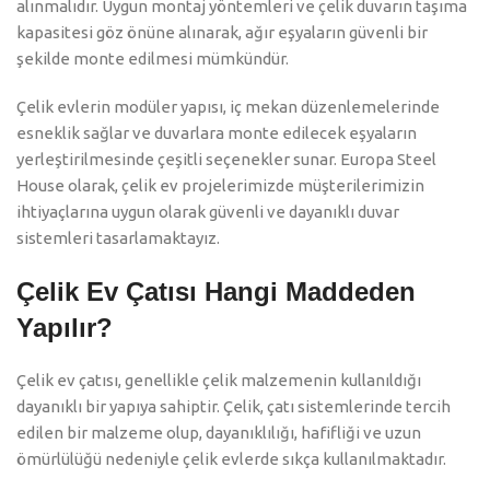
alınmalıdır. Uygun montaj yöntemleri ve çelik duvarın taşıma
kapasitesi göz önüne alınarak, ağır eşyaların güvenli bir
şekilde monte edilmesi mümkündür.
Çelik evlerin modüler yapısı, iç mekan düzenlemelerinde
esneklik sağlar ve duvarlara monte edilecek eşyaların
yerleştirilmesinde çeşitli seçenekler sunar. Europa Steel
House olarak, çelik ev projelerimizde müşterilerimizin
ihtiyaçlarına uygun olarak güvenli ve dayanıklı duvar
sistemleri tasarlamaktayız.
Çelik Ev Çatısı Hangi Maddeden
Yapılır?
Çelik ev çatısı, genellikle çelik malzemenin kullanıldığı
dayanıklı bir yapıya sahiptir. Çelik, çatı sistemlerinde tercih
edilen bir malzeme olup, dayanıklılığı, hafifliği ve uzun
ömürlülüğü nedeniyle çelik evlerde sıkça kullanılmaktadır.