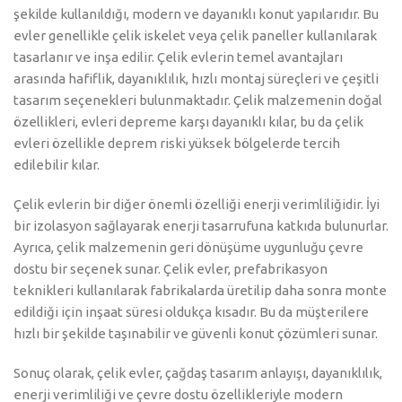
şekilde kullanıldığı, modern ve dayanıklı konut yapılarıdır. Bu
evler genellikle çelik iskelet veya çelik paneller kullanılarak
tasarlanır ve inşa edilir. Çelik evlerin temel avantajları
arasında hafiflik, dayanıklılık, hızlı montaj süreçleri ve çeşitli
tasarım seçenekleri bulunmaktadır. Çelik malzemenin doğal
özellikleri, evleri depreme karşı dayanıklı kılar, bu da çelik
evleri özellikle deprem riski yüksek bölgelerde tercih
edilebilir kılar.
Çelik evlerin bir diğer önemli özelliği enerji verimliliğidir. İyi
bir izolasyon sağlayarak enerji tasarrufuna katkıda bulunurlar.
Ayrıca, çelik malzemenin geri dönüşüme uygunluğu çevre
dostu bir seçenek sunar. Çelik evler, prefabrikasyon
teknikleri kullanılarak fabrikalarda üretilip daha sonra monte
edildiği için inşaat süresi oldukça kısadır. Bu da müşterilere
hızlı bir şekilde taşınabilir ve güvenli konut çözümleri sunar.
Sonuç olarak, çelik evler, çağdaş tasarım anlayışı, dayanıklılık,
enerji verimliliği ve çevre dostu özellikleriyle modern