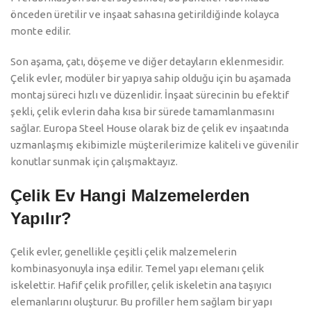
önceden üretilir ve inşaat sahasına getirildiğinde kolayca
monte edilir.
Son aşama, çatı, döşeme ve diğer detayların eklenmesidir.
Çelik evler, modüler bir yapıya sahip olduğu için bu aşamada
montaj süreci hızlı ve düzenlidir. İnşaat sürecinin bu efektif
şekli, çelik evlerin daha kısa bir sürede tamamlanmasını
sağlar. Europa Steel House olarak biz de çelik ev inşaatında
uzmanlaşmış ekibimizle müşterilerimize kaliteli ve güvenilir
konutlar sunmak için çalışmaktayız.
Çelik Ev Hangi Malzemelerden
Yapılır?
Çelik evler, genellikle çeşitli çelik malzemelerin
kombinasyonuyla inşa edilir. Temel yapı elemanı çelik
iskelettir. Hafif çelik profiller, çelik iskeletin ana taşıyıcı
elemanlarını oluşturur. Bu profiller hem sağlam bir yapı