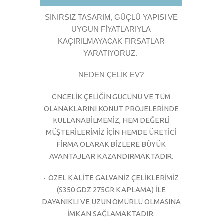
SINIRSIZ TASARIM, GÜÇLÜ YAPISI VE
UYGUN FİYATLARIYLA
KAÇIRILMAYACAK FIRSATLAR
YARATIYORUZ.
NEDEN ÇELİK EV?
ÖNCELİK ÇELİĞİN GÜCÜNÜ VE TÜM
OLANAKLARINI KONUT PROJELERİNDE
KULLANABİLMEMİZ, HEM DEĞERLİ
MÜŞTERİLERİMİZ İÇİN HEMDE ÜRETİCİ
FİRMA OLARAK BİZLERE BÜYÜK
AVANTAJLAR KAZANDIRMAKTADIR.
· ​ÖZEL KALİTE GALVANİZ ÇELİKLERİMİZ
(S350 GDZ 275GR KAPLAMA) İLE
DAYANIKLI VE UZUN ÖMÜRLÜ OLMASINA
İMKAN SAĞLAMAKTADIR.