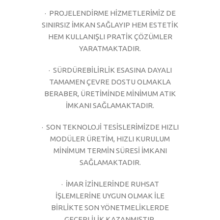
· PROJELENDİRME HİZMETLERİMİZ DE
SINIRSIZ İMKAN SAĞLAYIP HEM ESTETİK
HEM KULLANIŞLI PRATİK ÇÖZÜMLER
YARATMAKTADIR.
· SÜRDÜREBİLİRLİK ESASINA DAYALI
TAMAMEN ÇEVRE DOSTU OLMAKLA
BERABER, ÜRETİMİNDE MİNİMUM ATIK
İMKANI SAĞLAMAKTADIR.
· SON TEKNOLOJİ TESİSLERİMİZDE HIZLI
MODÜLER ÜRETİM, HIZLI KURULUM
MİNİMUM TERMİN SÜRESİ İMKANI
SAĞLAMAKTADIR.
· İMAR İZİNLERİNDE RUHSAT
İŞLEMLERİNE UYGUN OLMAK İLE
BİRLİKTE SON YÖNETMELİKLERDE
GEÇERLİLİK KAZANMIŞTIR.