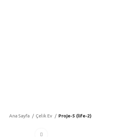
Ana Sayfa
Çelik Ev
Proje-5 (life-2)
Click to enlarge