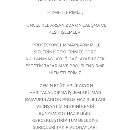
HİZMETLERİMİZ ,
· ÖNCELİKLE ARSANIZDA ÖN ÇALIŞMA VE
KEŞİF İŞLEMLERİ
· PROFESYONEL MİMARLARIMIZ İLE
SİZLERİN İSTEKLERİNİZE GÖRE
KULLANIM KOLAYLIĞI SAĞLAYABİLECEK
ESTETİK TASARIM VE PROJELENDİRME
HİZMETLERİMİZ
· ZEMİN ETÜT, APLİKASYON
HARİTALANDIRMA İŞLEMLERİ, İMAR
BAŞVURULARI ÖN PROJE HAZIRLIKLARI
VE İNŞAAT İZİNLERİNİ KENDİ
BÜNYEMİZDE HAZIRLIĞINI
GERÇEKLEŞTİRİP TÜM BELEDİYE
SÜREÇLERİ TAKİP VE ONAYLARI,