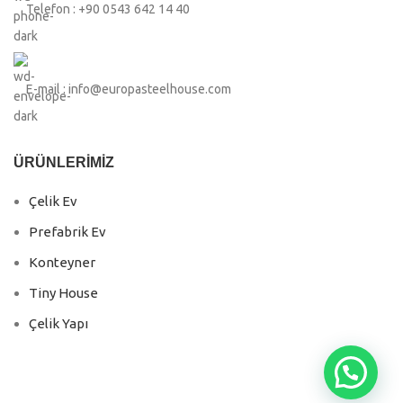
Telefon : +90 0543 642 14 40
E-mail : info@europasteelhouse.com
ÜRÜNLERIMIZ
Çelik Ev
Prefabrik Ev
Konteyner
Tiny House
Çelik Yapı