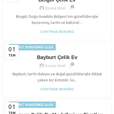
0
Europa Steel
Bingöl, Doğu Anadolu Bölgesi'nin güzellikleriyle
bezenmiş, tarihi ve kültürel ...
CONTINUE READING
HIZMET VERDIĞIMIZ İLLER
01
TEM
Bayburt Çelik Ev
0
Europa Steel
Bayburt, tarihi dokusu ve doğal güzellikleriyle dikkat
çeken bir ilimizdir. So...
CONTINUE READING
HIZMET VERDIĞIMIZ İLLER
01
TEM