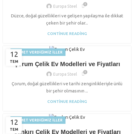
0
Europa Steel
Düzce, doğal güzellikleri ve gelişen yapılaşma ile dikkat
çeken bir şehir olar...
CONTINUE READING
12
HIZMET VERDIĞIMIZ İLLER
TEM
Çorum Çelik Ev Modelleri ve Fiyatları
0
Europa Steel
Çorum, doğal güzellikleri ve tarihi zenginlikleriyle ünlü
bir şehir olmasının ...
CONTINUE READING
12
HIZMET VERDIĞIMIZ İLLER
TEM
Çankırı Çelik Ev Modelleri ve Fiyatları