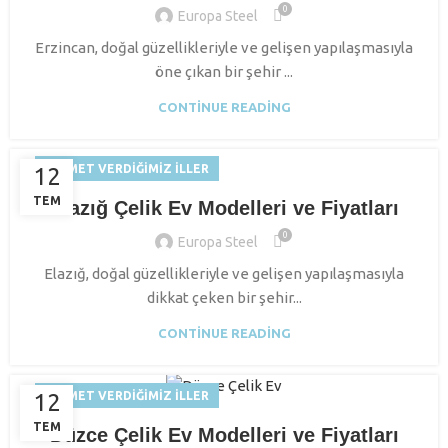
0
Europa Steel
Erzincan, doğal güzellikleriyle ve gelişen yapılaşmasıyla
öne çıkan bir şehir ...
CONTINUE READING
HIZMET VERDIĞIMIZ İLLER
12
TEM
Elazığ Çelik Ev Modelleri ve Fiyatları
0
Europa Steel
Elazığ, doğal güzellikleriyle ve gelişen yapılaşmasıyla
dikkat çeken bir şehir...
CONTINUE READING
12
HIZMET VERDIĞIMIZ İLLER
TEM
Düzce Çelik Ev Modelleri ve Fiyatları