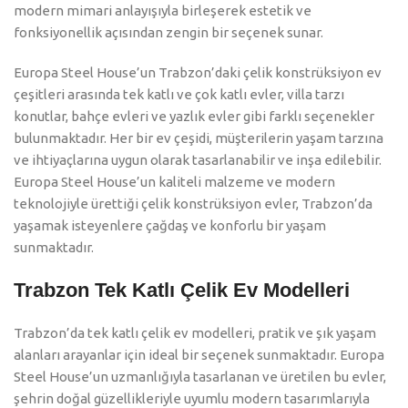
modern mimari anlayışıyla birleşerek estetik ve
fonksiyonellik açısından zengin bir seçenek sunar.
Europa Steel House’un Trabzon’daki çelik konstrüksiyon ev
çeşitleri arasında tek katlı ve çok katlı evler, villa tarzı
konutlar, bahçe evleri ve yazlık evler gibi farklı seçenekler
bulunmaktadır. Her bir ev çeşidi, müşterilerin yaşam tarzına
ve ihtiyaçlarına uygun olarak tasarlanabilir ve inşa edilebilir.
Europa Steel House’un kaliteli malzeme ve modern
teknolojiyle ürettiği çelik konstrüksiyon evler, Trabzon’da
yaşamak isteyenlere çağdaş ve konforlu bir yaşam
sunmaktadır.
Trabzon Tek Katlı Çelik Ev Modelleri
Trabzon’da tek katlı çelik ev modelleri, pratik ve şık yaşam
alanları arayanlar için ideal bir seçenek sunmaktadır. Europa
Steel House’un uzmanlığıyla tasarlanan ve üretilen bu evler,
şehrin doğal güzellikleriyle uyumlu modern tasarımlarıyla