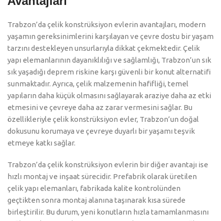
Avantajları
Trabzon’da çelik konstrüksiyon evlerin avantajları, modern
yaşamın gereksinimlerini karşılayan ve çevre dostu bir yaşam
tarzını destekleyen unsurlarıyla dikkat çekmektedir. Çelik
yapı elemanlarının dayanıklılığı ve sağlamlığı, Trabzon’un sık
sık yaşadığı deprem riskine karşı güvenli bir konut alternatifi
sunmaktadır. Ayrıca, çelik malzemenin hafifliği, temel
yapıların daha küçük olmasını sağlayarak araziye daha az etki
etmesini ve çevreye daha az zarar vermesini sağlar. Bu
özellikleriyle çelik konstrüksiyon evler, Trabzon’un doğal
dokusunu korumaya ve çevreye duyarlı bir yaşamı teşvik
etmeye katkı sağlar.
Trabzon’da çelik konstrüksiyon evlerin bir diğer avantajı ise
hızlı montaj ve inşaat sürecidir. Prefabrik olarak üretilen
çelik yapı elemanları, fabrikada kalite kontrolünden
geçtikten sonra montaj alanına taşınarak kısa sürede
birleştirilir. Bu durum, yeni konutların hızla tamamlanmasını