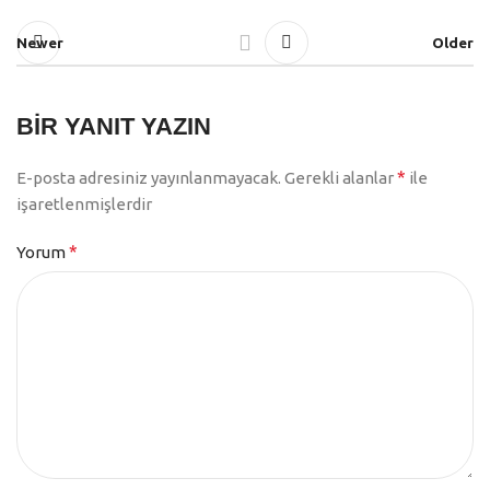
Newer
Older
BIR YANIT YAZIN
*
E-posta adresiniz yayınlanmayacak.
Gerekli alanlar
ile
işaretlenmişlerdir
*
Yorum