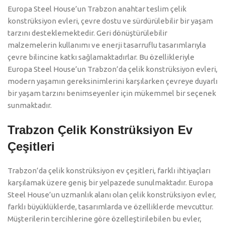
Europa Steel House’un Trabzon anahtar teslim çelik
konstrüksiyon evleri, çevre dostu ve sürdürülebilir bir yaşam
tarzını desteklemektedir. Geri dönüştürülebilir
malzemelerin kullanımı ve enerji tasarruflu tasarımlarıyla
çevre bilincine katkı sağlamaktadırlar. Bu özellikleriyle
Europa Steel House’un Trabzon’da çelik konstrüksiyon evleri,
modern yaşamın gereksinimlerini karşılarken çevreye duyarlı
bir yaşam tarzını benimseyenler için mükemmel bir seçenek
sunmaktadır.
Trabzon Çelik Konstrüksiyon Ev
Çeşitleri
Trabzon’da çelik konstrüksiyon ev çeşitleri, farklı ihtiyaçları
karşılamak üzere geniş bir yelpazede sunulmaktadır. Europa
Steel House’un uzmanlık alanı olan çelik konstrüksiyon evler,
farklı büyüklüklerde, tasarımlarda ve özelliklerde mevcuttur.
Müşterilerin tercihlerine göre özelleştirilebilen bu evler,