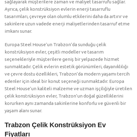
sağlayarak müşterilere zaman ve maliyet tasarrufu sağlar.
Ayrıca, çelik konstrüksiyon evlerin enerji tasarruflu
tasarımları, çevreye olan olumlu etkilerini daha da artırır ve
sakinlere uzun vadede enerji maliyetlerinden tasarruf etme
imkanı sunar.
Europa Steel House’un Trabzon’da sunduğu çelik
konstrüksiyon evler, çeşitli modeller ve tasarım
seçenekleriyle müşterilere geniş bir yelpazede hizmet
sunmaktadır. Çelik evlerin estetik görünümleri, dayanıklılığı
ve çevre dostu özellikleri, Trabzon’da modern yaşamı tercih
edenler için ideal bir konut seçeneği sunmaktadır. Europa
Steel House’un kaliteli malzeme ve uzman işçiliğiyle üretilen
çelik konstrüksiyon evler, Trabzon’un doğal güzelliklerini
korurken aynı zamanda sakinlerine konforlu ve güvenli bir
yaşam alanı sunar.
Trabzon Çelik Konstrüksiyon Ev
Fiyatları