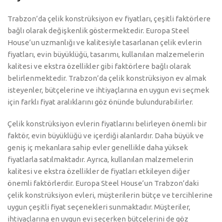
Trabzon’da çelik konstrüksiyon ev fiyatları, çeşitli faktörlere
bağlı olarak değişkenlik göstermektedir. Europa Steel
House’un uzmanlığı ve kalitesiyle tasarlanan çelik evlerin
fiyatları, evin büyüklüğü, tasarımı, kullanılan malzemelerin
kalitesi ve ekstra özellikler gibi faktörlere bağlı olarak
belirlenmektedir. Trabzon’da çelik konstrüksiyon ev almak
isteyenler, bütçelerine ve ihtiyaçlarına en uygun evi seçmek
için farklı fiyat aralıklarını göz önünde bulundurabilirler.
Çelik konstrüksiyon evlerin fiyatlarını belirleyen önemli bir
faktör, evin büyüklüğü ve içerdiği alanlardır. Daha büyük ve
geniş iç mekanlara sahip evler genellikle daha yüksek
fiyatlarla satılmaktadır. Ayrıca, kullanılan malzemelerin
kalitesi ve ekstra özellikler de fiyatları etkileyen diğer
önemli faktörlerdir. Europa Steel House’un Trabzon’daki
çelik konstrüksiyon evleri, müşterilerin bütçe ve tercihlerine
uygun çeşitli fiyat seçenekleri sunmaktadır. Müşteriler,
ihtiyaçlarına en uygun evi seçerken bütçelerini de göz