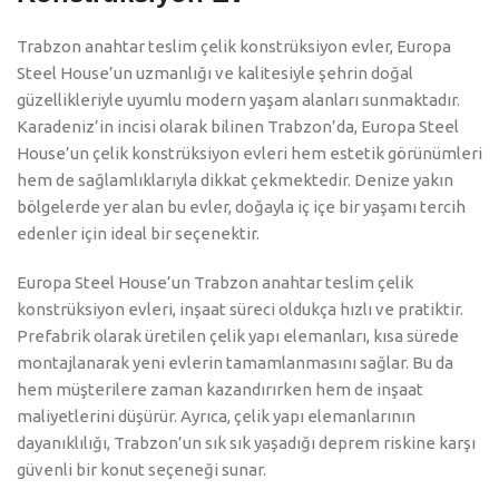
Trabzon anahtar teslim çelik konstrüksiyon evler, Europa
Steel House’un uzmanlığı ve kalitesiyle şehrin doğal
güzellikleriyle uyumlu modern yaşam alanları sunmaktadır.
Karadeniz’in incisi olarak bilinen Trabzon’da, Europa Steel
House’un çelik konstrüksiyon evleri hem estetik görünümleri
hem de sağlamlıklarıyla dikkat çekmektedir. Denize yakın
bölgelerde yer alan bu evler, doğayla iç içe bir yaşamı tercih
edenler için ideal bir seçenektir.
Europa Steel House’un Trabzon anahtar teslim çelik
konstrüksiyon evleri, inşaat süreci oldukça hızlı ve pratiktir.
Prefabrik olarak üretilen çelik yapı elemanları, kısa sürede
montajlanarak yeni evlerin tamamlanmasını sağlar. Bu da
hem müşterilere zaman kazandırırken hem de inşaat
maliyetlerini düşürür. Ayrıca, çelik yapı elemanlarının
dayanıklılığı, Trabzon’un sık sık yaşadığı deprem riskine karşı
güvenli bir konut seçeneği sunar.