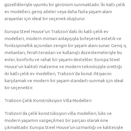
güzellikleriyle uyumlu bir görünüm sunmaktadır. İki katlı çelik
ev modelleri, geniş aileler veya daha fazla yaşam alanı
arayanlar için ideal bir seçenek oluşturur.
Europa Steel House’un Trabzon’daki iki katlı çelik ev
modelleri, modern mimari anlayışıyla birleşerek estetik ve
fonksiyonellik açısından zengin bir yaşam alanı sunar. Geniş iç
mekanları, ferah terasları ve kullanışlı düzenlemeleriyle bu
evler, konforlu ve rahat bir yaşamı destekler. Europa Steel
House’un kaliteli malzeme ve modern teknolojiyle ürettiği
iki katlı çelik ev modelleri, Trabzon’da konut ihtiyacını
karşılamak ve modern bir yaşam standartı sunmak için ideal
bir seçenektir.
Trabzon Çelik Konstrüksiyon Villa Modelleri
Trabzon’da çelik konstrüksiyon villa modelleri, lüks ve
modern yaşamın vazgeçilmez bir parçası olarak öne
çıkmaktadır. Europa Steel House’un uzmanlığı ve kalitesiyle