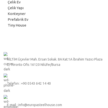
Çelik Ev
Çelik Yapı
Konteyner
Prefabrik Ev
Tiny House
NİLTİM Üçevler Mah. Ersan Sokak. 8A Kat:1A İbrahim Yazıcı Plaza
2, Toronto Ofis 16120 Nilüfer/Bursa
Telefon : +90 0543 642 14 40
E-mail : info@europasteelhouse.com